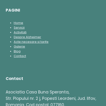
PAGINI
Home
Servicii
Activitati
Despre Alzheimer
Acte necesare si tarife
Galerie
Blog
Contact
Contact
Asociatia Casa Buna Speranta,
Str. Plopului nr. 2 j, Popesti Leordeni, Jud. Ilfov,
Romania, Cod postal: 077160.