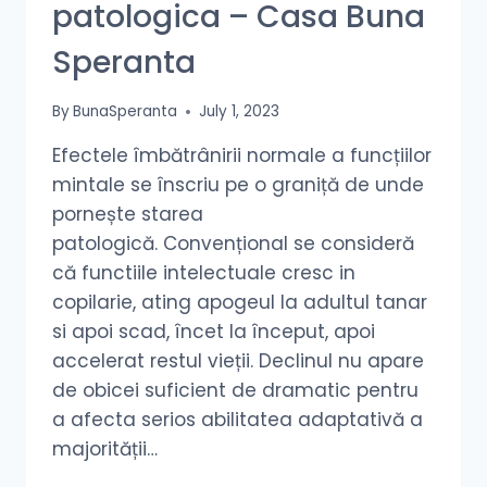
patologica – Casa Buna
Speranta
By
BunaSperanta
July 1, 2023
Efectele îmbătrânirii normale a funcțiilor
mintale se înscriu pe o graniță de unde
pornește starea
patologică. Convențional se consideră
că functiile intelectuale cresc in
copilarie, ating apogeul la adultul tanar
si apoi scad, încet la început, apoi
accelerat restul vieții. Declinul nu apare
de obicei suficient de dramatic pentru
a afecta serios abilitatea adaptativă a
majorității…