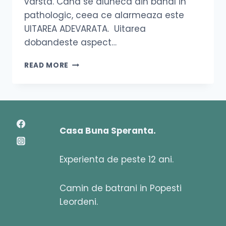
varsta. Cand se aluneca din banal in
pathologic, ceea ce alarmeaza este
UITAREA ADEVARATA. Uitarea
dobandeste aspect…
READ MORE
Casa Buna Speranta.
Experienta de peste 12 ani.
Camin de batrani in Popesti
Leordeni.