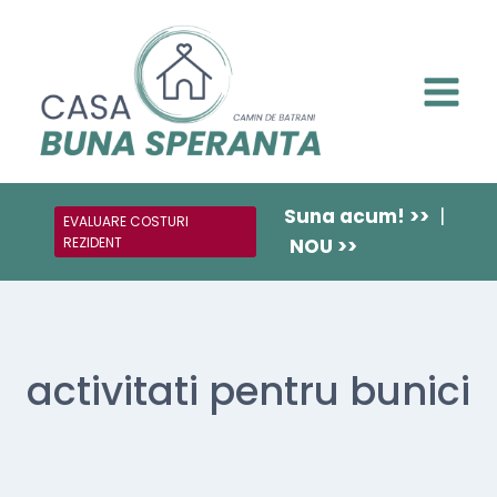
Suna acum! >>
|
EVALUARE COSTURI
REZIDENT
NOU >>
activitati pentru bunici