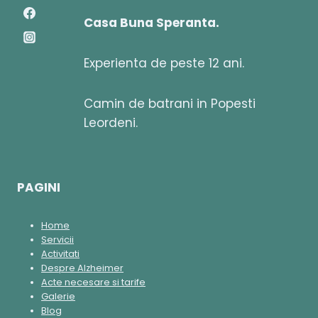
Casa Buna Speranta.
Experienta de peste 12 ani.
Camin de batrani in Popesti
Leordeni.
PAGINI
Home
Servicii
Activitati
Despre Alzheimer
Acte necesare si tarife
Galerie
Blog